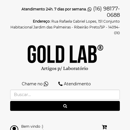
(16) 98177-
Atendimento 24h. 7 dias por semana.
0688
Endereço:
Rua Rafaela Gabriel Lopes, 151 Conjunto
Habitacional Jardim das Palmeiras - Ribeirão Preto/SP - 14094-
010
Chame no
Atendimento
Bem vindo :)