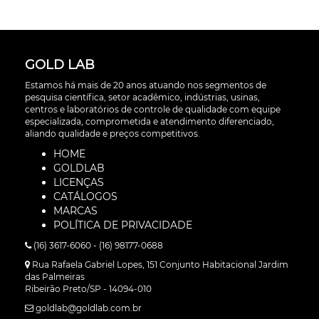
GOLD LAB
Estamos há mais de 20 anos atuando nos segmentos de
pesquisa científica, setor acadêmico, indústrias, usinas,
centros e laboratórios de controle de qualidade com equipe
especializada, comprometida e atendimento diferenciado,
aliando qualidade e preços competitivos.
HOME
GOLDLAB
LICENÇAS
CATÁLOGOS
MARCAS
POLÍTICA DE PRIVACIDADE
(16) 3617-6060 - (16) 98177-0688
Rua Rafaela Gabriel Lopes, 151 Conjunto Habitacional Jardim
das Palmeiras
Ribeirão Preto/SP - 14094-010
goldlab@goldlab.com.br