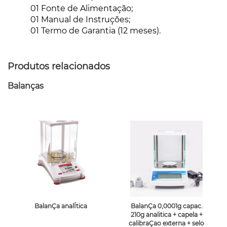
01 Fonte de Alimentação;
01 Manual de Instruções;
01 Termo de Garantia (12 meses).
Produtos relacionados
Balanças
BalanÇa analÍtica
BalanÇa 0,0001g capac.
210g analitica + capela +
calibraÇao externa + selo