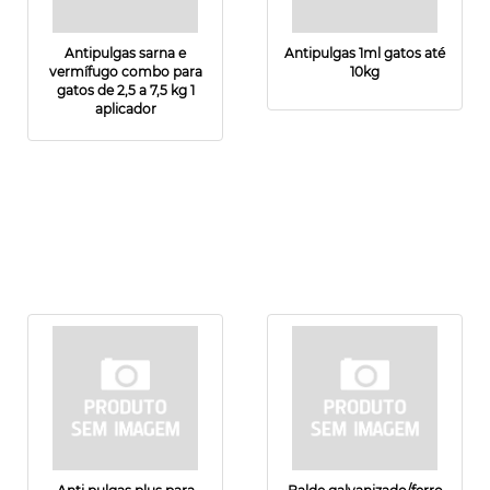
Antipulgas sarna e
Antipulgas 1ml gatos até
vermífugo combo para
10kg
gatos de 2,5 a 7,5 kg 1
aplicador