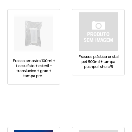
Frascos plástico cristal
Frasco amostra 100ml +
pet 900ml + tampa
tiossulfato + esteril +
pushpull sho c/5
translucico + grad +
tampa pre...