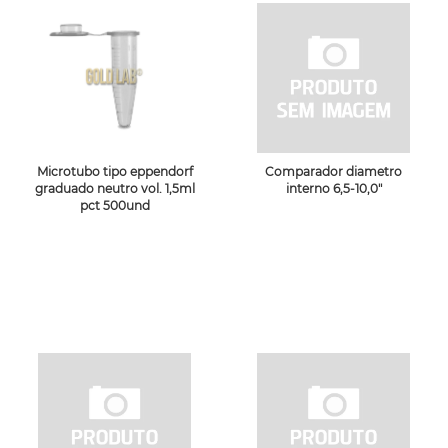
Microtubo tipo eppendorf
Comparador diametro
graduado neutro vol. 1,5ml
interno 6,5-10,0"
pct 500und