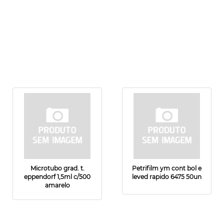
Microtubo grad. t.
Petrifilm ym cont bol e
eppendorf 1,5ml c/500
leved rapido 6475 50un
amarelo