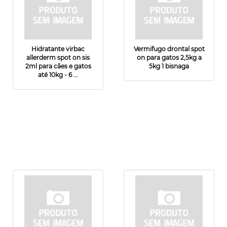
Hidratante virbac
Vermifugo drontal spot
allerderm spot on sis
on para gatos 2,5kg a
2ml para cães e gatos
5kg 1 bisnaga
até 10kg - 6 ...