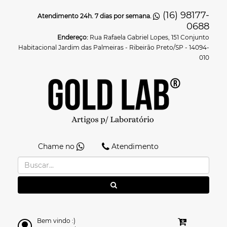
(16) 98177-
Atendimento 24h. 7 dias por semana.
0688
Endereço:
Rua Rafaela Gabriel Lopes, 151 Conjunto
Habitacional Jardim das Palmeiras - Ribeirão Preto/SP - 14094-
010
Chame no
Atendimento
Bem vindo :)