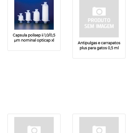
Capsula polisep ii 1,0/0,5
µm nominal opticap xl
Antipulgas e carrapatos
plus para gatos 0,5 ml