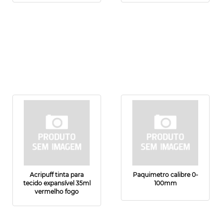
Acripuff tinta para
Paquimetro calibre 0-
tecido expansível 35ml
100mm
vermelho fogo