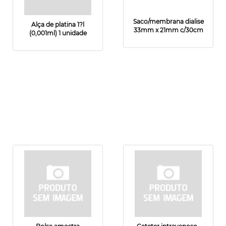
Saco/membrana dialise
Alça de platina 1?l
33mm x 21mm c/30cm
(0,001ml) 1 unidade