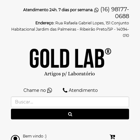
(16) 98177-
Atendimento 24h. 7 dias por semana.
0688
Endereço:
Rua Rafaela Gabriel Lopes, 151 Conjunto
Habitacional Jardim das Palmeiras - Ribeirão Preto/SP - 14094-
010
Chame no
Atendimento
Bem vindo :)