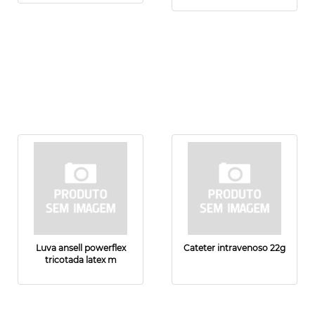
Luva ansell powerflex
Cateter intravenoso 22g
tricotada latex m