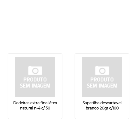
Dedeiras extra fina látex
Sapatilha descartavel
natural n-4 c/ 50
branco 20gr c/100