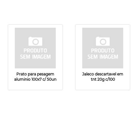
Prato para pesagem
Jaleco descartavel em
aluminio 100x7 c/ 50un
tnt 20g c/100