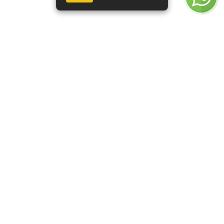
Cateter intravenoso 18g
Cateter intravenoso 18g
x 2
x 1 1/4