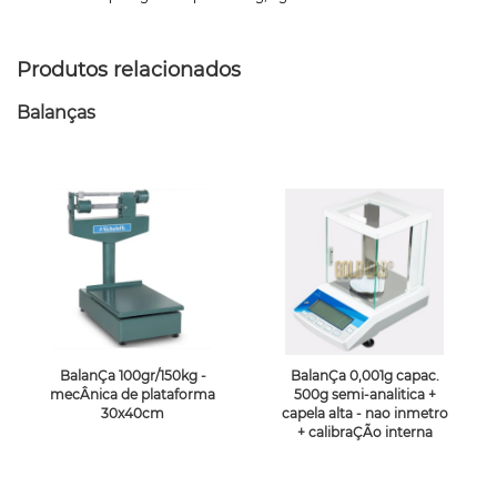
Produtos relacionados
Balanças
BalanÇa 100gr/150kg -
BalanÇa 0,001g capac.
mecÂnica de plataforma
500g semi-analitica +
30x40cm
capela alta - nao inmetro
+ calibraÇÃo interna