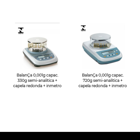
BalanÇa 0,001g capac.
BalanÇa 0,001g capac.
330g semi-analitica +
720g semi-analitica +
capela redonda + inmetro
capela redonda + inmetro