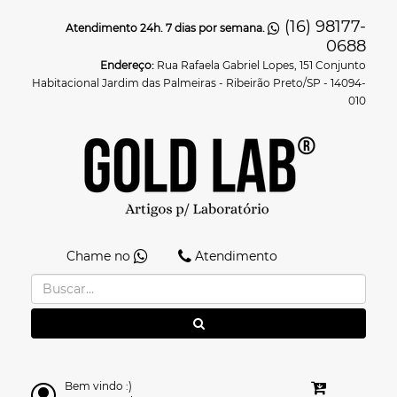
(16) 98177-
Atendimento 24h. 7 dias por semana.
0688
Endereço:
Rua Rafaela Gabriel Lopes, 151 Conjunto
Habitacional Jardim das Palmeiras - Ribeirão Preto/SP - 14094-
010
Chame no
Atendimento
Bem vindo :)