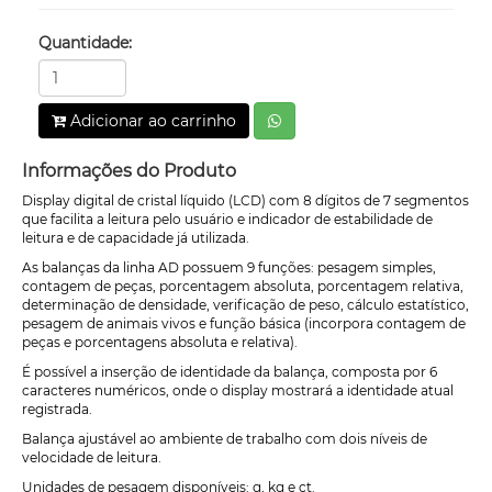
Quantidade:
Adicionar ao carrinho
Informações do Produto
Display digital de cristal líquido (LCD) com 8 dígitos de 7 segmentos
que facilita a leitura pelo usuário e indicador de estabilidade de
leitura e de capacidade já utilizada.
As balanças da linha AD possuem 9 funções: pesagem simples,
contagem de peças, porcentagem absoluta, porcentagem relativa,
determinação de densidade, verificação de peso, cálculo estatístico,
pesagem de animais vivos e função básica (incorpora contagem de
peças e porcentagens absoluta e relativa).
É possível a inserção de identidade da balança, composta por 6
caracteres numéricos, onde o display mostrará a identidade atual
registrada.
Balança ajustável ao ambiente de trabalho com dois níveis de
velocidade de leitura.
Unidades de pesagem disponíveis: g, kg e ct.