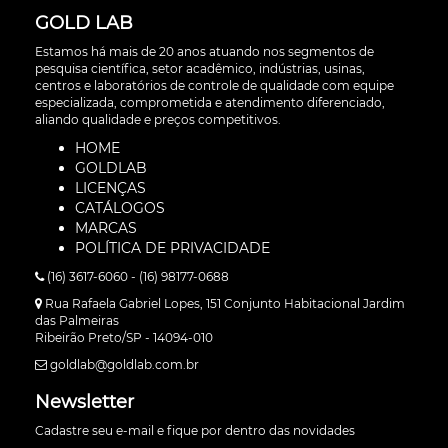
GOLD LAB
Estamos há mais de 20 anos atuando nos segmentos de
pesquisa científica, setor acadêmico, indústrias, usinas,
centros e laboratórios de controle de qualidade com equipe
especializada, comprometida e atendimento diferenciado,
aliando qualidade e preços competitivos.
HOME
GOLDLAB
LICENÇAS
CATÁLOGOS
MARCAS
POLÍTICA DE PRIVACIDADE
(16) 3617-6060 - (16) 98177-0688
Rua Rafaela Gabriel Lopes, 151 Conjunto Habitacional Jardim
das Palmeiras
Ribeirão Preto/SP - 14094-010
goldlab@goldlab.com.br
Newsletter
Cadastre seu e-mail e fique por dentro das novidades