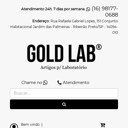
(16) 98177-
Atendimento 24h. 7 dias por semana.
0688
Endereço:
Rua Rafaela Gabriel Lopes, 151 Conjunto
Habitacional Jardim das Palmeiras - Ribeirão Preto/SP - 14094-
010
Chame no
Atendimento
Bem vindo :)