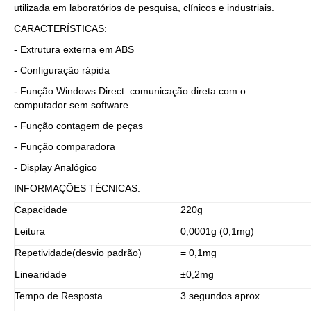
utilizada em laboratórios de pesquisa, clínicos e industriais.
CARACTERÍSTICAS:
- Extrutura externa em ABS
- Configuração rápida
- Função Windows Direct: comunicação direta com o
computador sem software
- Função contagem de peças
- Função comparadora
- Display Analógico
INFORMAÇÕES TÉCNICAS:
Capacidade
220g
Leitura
0,0001g (0,1mg)
Repetividade(desvio padrão)
= 0,1mg
Linearidade
±0,2mg
Tempo de Resposta
3 segundos aprox.