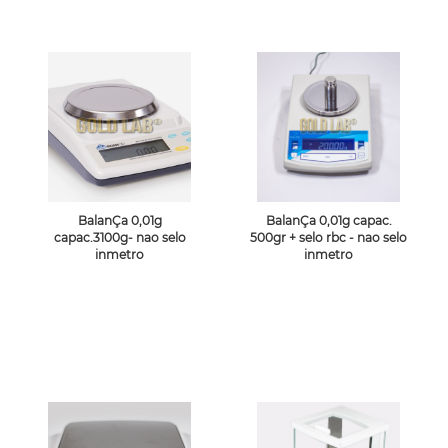
BalanÇa 0,01g
BalanÇa 0,01g capac.
capac.3100g- nao selo
500gr + selo rbc - nao selo
inmetro
inmetro