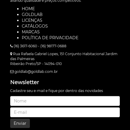
aliando qualidade e preços competitivos.
HOME
GOLDLAB
LICENÇAS
CATÁLOGOS
MARCAS
POLÍTICA DE PRIVACIDADE
(16) 3617-6060 - (16) 98177-0688
Rua Rafaela Gabriel Lopes, 151 Conjunto Habitacional Jardim
das Palmeiras
Ribeirão Preto/SP - 14094-010
goldlab@goldlab.com.br
Newsletter
Cadastre seu e-mail e fique por dentro das novidades
Enviar