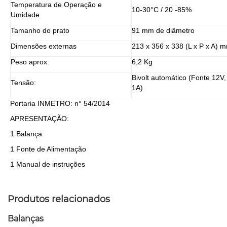
Temperatura de Operação e
10-30°C / 20 -85%
Umidade
Tamanho do prato
91 mm de diâmetro
Dimensões externas
213 x 356 x 338 (L x P x A) 
Peso aprox:
6,2 Kg
Bivolt automático (Fonte 12V,
Tensão:
1A)
Portaria INMETRO: n° 54/2014
APRESENTAÇÃO:
1 Balança
1 Fonte de Alimentação
1 Manual de instruções
Produtos relacionados
Balanças